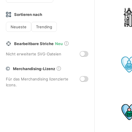
Sortieren nach
Neueste
Trending
Bearbeitbare Striche
Neu
Nicht erweiterte SVG-Dateien
Merchandising-Lizenz
Für das Merchandising lizenzierte
Icons.