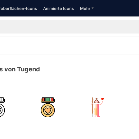
oberflächen-Icons
Animierte Icons
Mehr
s von Tugend