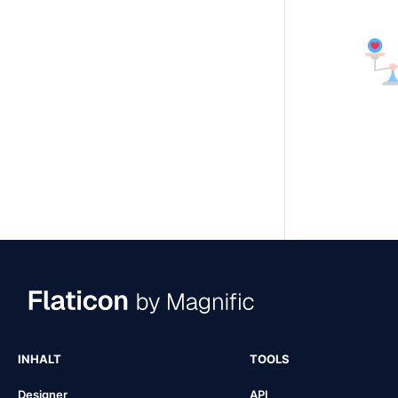
INHALT
TOOLS
Designer
API