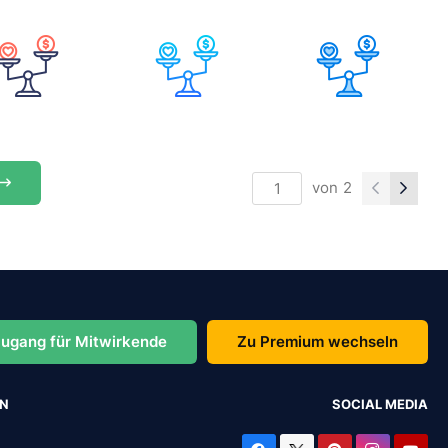
von
2
ugang für Mitwirkende
Zu Premium wechseln
EN
SOCIAL MEDIA