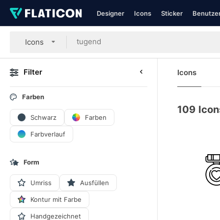
Designer
Icons
Sticker
Benutzer
Icons
Filter
Icons
Farben
109
Icon
Schwarz
Farben
Farbverlauf
Form
Umriss
Ausfüllen
Kontur mit Farbe
Handgezeichnet