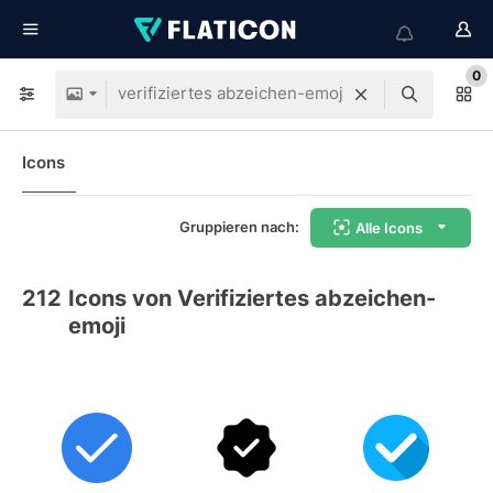
0
Icons
Gruppieren nach:
Alle Icons
212
Icons von Verifiziertes abzeichen-
emoji