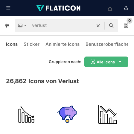
0
Icons
Sticker
Animierte Icons
Benutzeroberflächen-
Gruppieren nach:
Alle Icons
26,862
Icons von Verlust