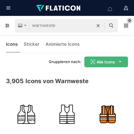
0
Icons
Sticker
Animierte Icons
Gruppieren nach:
Alle Icons
3,905
Icons von Warnweste