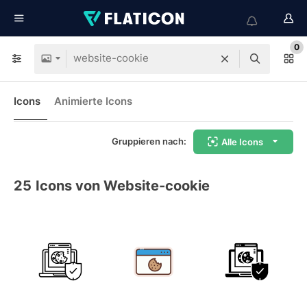
0
Icons
Animierte Icons
Gruppieren nach:
Alle Icons
25
Icons von Website-cookie