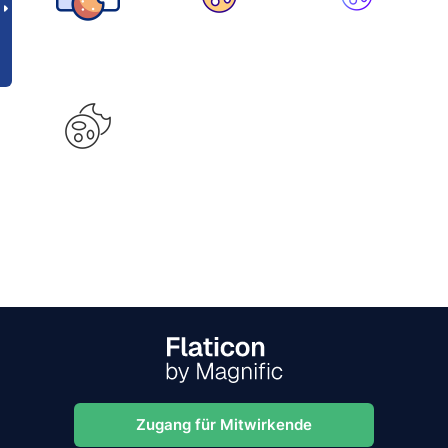
Zugang für Mitwirkende