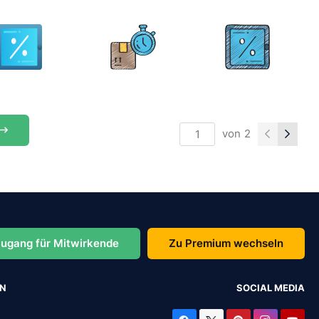
von
2
ugang für Mitwirkende
Zu Premium wechseln
EN
SOCIAL MEDIA