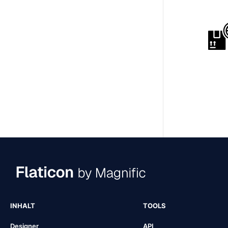
INHALT
TOOLS
Designer
API