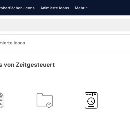
oberflächen-Icons
Animierte Icons
Mehr
mierte Icons
s von Zeitgesteuert