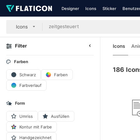
Designer
Icons
Sticker
Benutzer
Icons
Filter
Icons
Ani
Farben
186
Icon
Schwarz
Farben
Farbverlauf
Form
Umriss
Ausfüllen
Kontur mit Farbe
Handgezeichnet