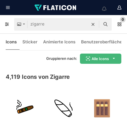
0
Icons
Sticker
Animierte Icons
Benutzeroberflächen-
Gruppieren nach:
Alle Icons
4,119
Icons von Zigarre