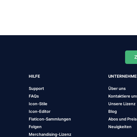
Z
HILFE
UNTERNEHM
Support
Über uns
FAQs
Kontaktiere un
Icon-Stile
Unsere Lizenz
Icon-Editor
Blog
Flaticon-Sammlungen
Abos und Prei
Folgen
Neuigkeiten
Merchandising-Lizenz