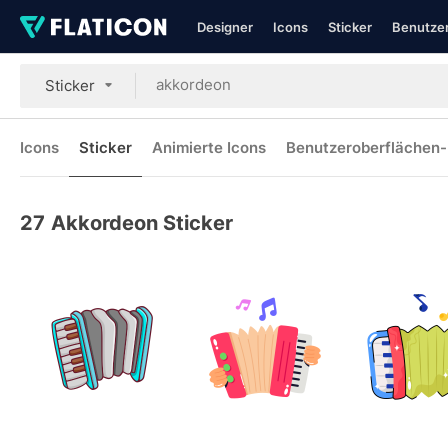
Designer
Icons
Sticker
Benutzer
Sticker
Icons
Sticker
Animierte Icons
Benutzeroberflächen-
27
Akkordeon Sticker