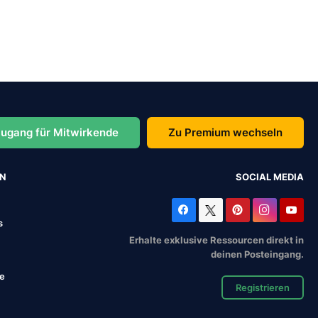
ugang für Mitwirkende
Zu Premium wechseln
EN
SOCIAL MEDIA
s
Erhalte exklusive Ressourcen direkt in
deinen Posteingang.
se
Registrieren