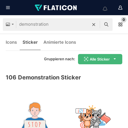
0
Icons
Sticker
Animierte Icons
Gruppieren nach:
Alle Sticker
106
Demonstration Sticker