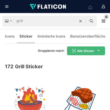
0
Icons
Sticker
Animierte Icons
Benutzeroberflächen-
Gruppieren nach:
Alle Sticker
172
Grill Sticker