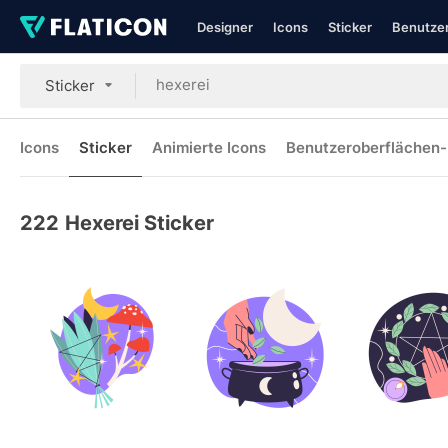
Designer
Icons
Sticker
Benutzer
Sticker
Icons
Sticker
Animierte Icons
Benutzeroberflächen-
222
Hexerei Sticker