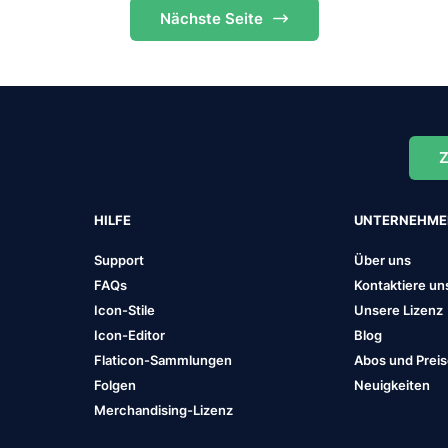
Nächste
Seite
Z
HILFE
UNTERNEHM
Support
Über uns
FAQs
Kontaktiere un
Icon-Stile
Unsere Lizenz
Icon-Editor
Blog
Flaticon-Sammlungen
Abos und Prei
Folgen
Neuigkeiten
Merchandising-Lizenz