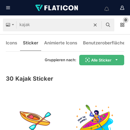
0
Icons
Sticker
Animierte Icons
Benutzeroberflächen-
Gruppieren nach:
Alle Sticker
30
Kajak Sticker