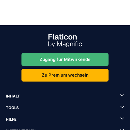
Zugang für Mitwirkende
Zu Premium wechseln
INHALT
TOOLS
HILFE