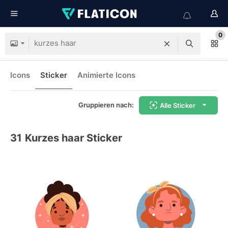
0
Icons
Sticker
Animierte Icons
Gruppieren nach:
Alle Sticker
31
Kurzes haar Sticker