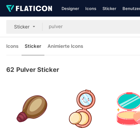
Designer
Icons
Sticker
Benutzer
Sticker
Icons
Sticker
Animierte Icons
62
Pulver Sticker