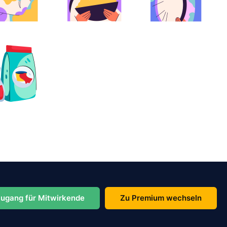
ugang für Mitwirkende
Zu Premium wechseln