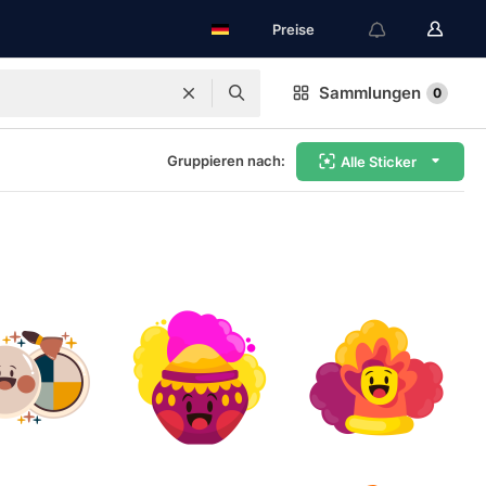
Preise
Sammlungen
0
Gruppieren nach:
Alle Sticker