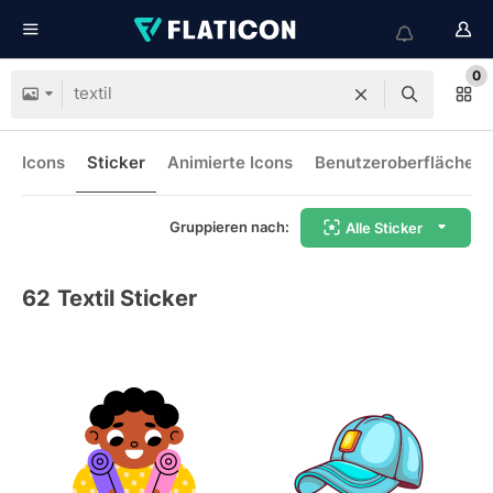
0
Icons
Sticker
Animierte Icons
Benutzeroberflächen-
Gruppieren nach:
Alle Sticker
62
Textil Sticker