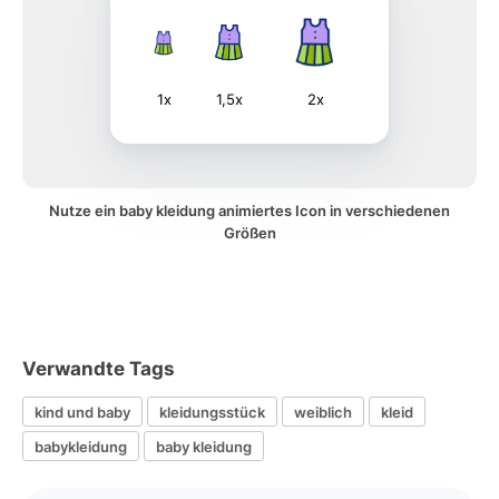
1x
1,5x
2x
Nutze ein baby kleidung animiertes Icon in verschiedenen
Größen
Verwandte Tags
kind und baby
kleidungsstück
weiblich
kleid
babykleidung
baby kleidung