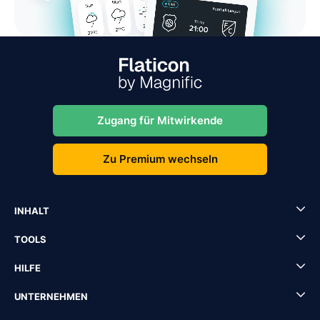
Zugang für Mitwirkende
Zu Premium wechseln
INHALT
TOOLS
HILFE
UNTERNEHMEN