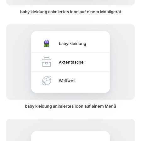
baby kleidung animiertes Icon auf einem Mobilgerät
baby kleidung
Aktentasche
Weltweit
baby kleidung animiertes Icon auf einem Menü