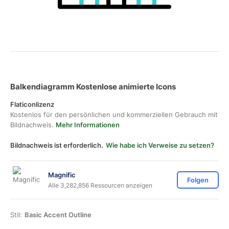
Balkendiagramm Kostenlose animierte Icons
Flaticonlizenz
Kostenlos für den persönlichen und kommerziellen Gebrauch mit
Bildnachweis.
Mehr Informationen
Bildnachweis ist erforderlich.
Wie habe ich Verweise zu setzen?
Magnific
Folgen
Alle 3,282,856 Ressourcen anzeigen
Stil:
Basic Accent Outline