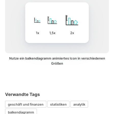
1x
1,5x
2x
Nutze ein balkendiagramm animiertes Icon in verschiedenen
Größen
Verwandte Tags
geschäft und finanzen
statistiken
analytik
balkendiagramm