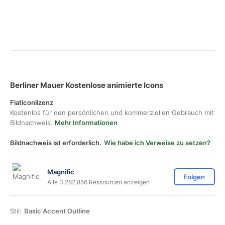
Berliner Mauer Kostenlose animierte Icons
Flaticonlizenz
Kostenlos für den persönlichen und kommerziellen Gebrauch mit
Bildnachweis.
Mehr Informationen
Bildnachweis ist erforderlich.
Wie habe ich Verweise zu setzen?
Magnific
Folgen
Alle 3,282,856 Ressourcen anzeigen
Stil:
Basic Accent Outline