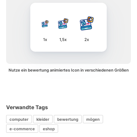
1x
1,5x
2x
Nutze ein bewertung animiertes Icon in verschiedenen Größen
Verwandte Tags
computer
kleider
bewertung
mögen
e-commerce
eshop