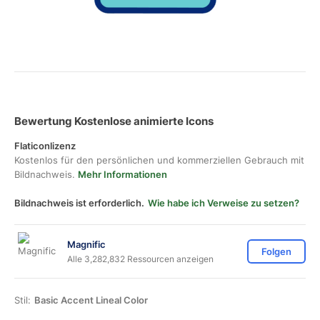
Bewertung Kostenlose animierte Icons
Flaticonlizenz
Kostenlos für den persönlichen und kommerziellen Gebrauch mit
Bildnachweis.
Mehr Informationen
Bildnachweis ist erforderlich.
Wie habe ich Verweise zu setzen?
Magnific
Folgen
Alle 3,282,832 Ressourcen anzeigen
Stil:
Basic Accent Lineal Color