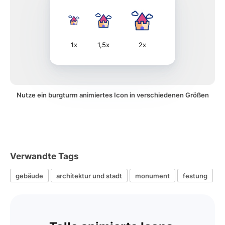
1x
1,5x
2x
Nutze ein burgturm animiertes Icon in verschiedenen Größen
Verwandte Tags
gebäude
architektur und stadt
monument
festung