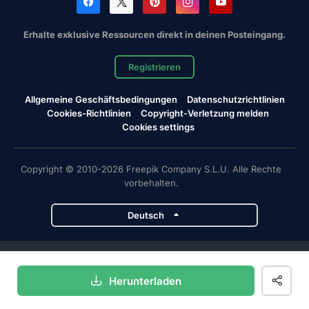
Erhalte exklusive Ressourcen direkt in deinen Posteingang.
Registrieren
Allgemeine Geschäftsbedingungen
Datenschutzrichtlinien
Cookies-Richtlinien
Copyright-Verletzung melden
Cookies settings
Copyright © 2010-2026 Freepik Company S.L.U. Alle Rechte
vorbehalten.
Deutsch
Magnific-Projekte
Herunterladen
Magnific
Flaticon
Slidesgo