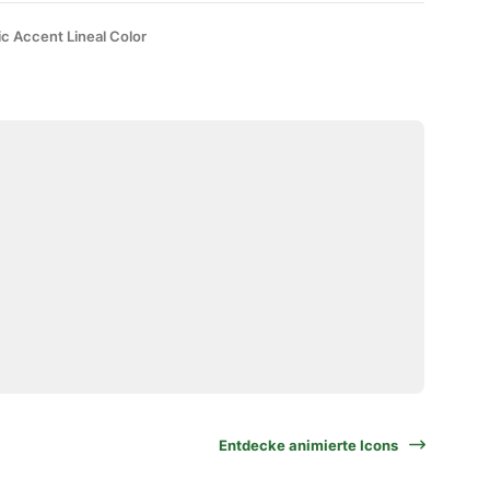
ic Accent Lineal Color
Entdecke animierte Icons