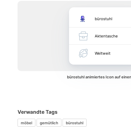
bürostuhl
Aktentasche
Weltweit
bürostuhl animiertes Icon auf ein
Verwandte Tags
möbel
gemütlich
bürostuhl