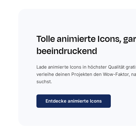
Tolle animierte Icons, ga
beeindruckend
Lade animierte Icons in höchster Qualität grat
verleihe deinen Projekten den Wow-Faktor, n
suchst.
Entdecke animierte Icons