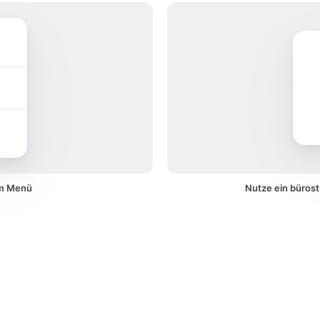
em Menü
Nutze ein bürost