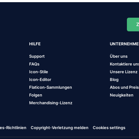
Z
HILFE
UNTERNEHM
Support
Über uns
FAQs
Kontaktiere un
Icon-Stile
Unsere Lizenz
Icon-Editor
Blog
Flaticon-Sammlungen
Abos und Prei
Folgen
Neuigkeiten
Merchandising-Lizenz
es-Richtlinien
Copyright-Verletzung melden
Cookies settings