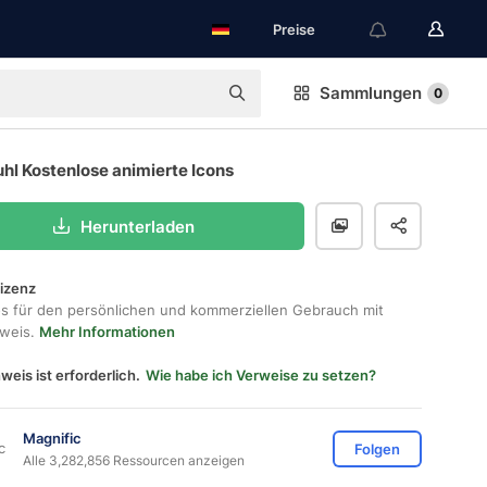
Preise
Sammlungen
0
hl Kostenlose animierte Icons
Herunterladen
lizenz
os für den persönlichen und kommerziellen Gebrauch mit
hweis.
Mehr Informationen
weis ist erforderlich.
Wie habe ich Verweise zu setzen?
Magnific
Folgen
Alle 3,282,856 Ressourcen anzeigen