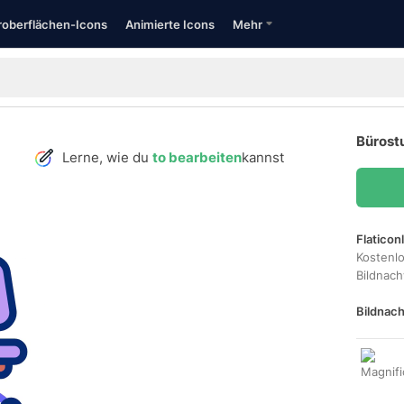
oberflächen-Icons
Animierte Icons
Mehr
Bürostu
Lerne, wie du
to bearbeiten
kannst
Flaticon
Kostenl
Bildnac
Bildnach