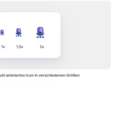
1x
1,5x
2x
uhl animiertes Icon in verschiedenen Größen