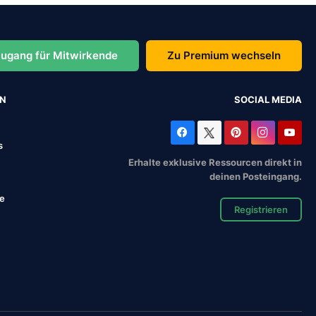
ugang für Mitwirkende
Zu Premium wechseln
EN
SOCIAL MEDIA
s
Erhalte exklusive Ressourcen direkt in
deinen Posteingang.
se
Registrieren