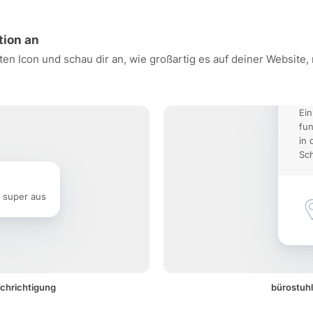
tion an
ten Icon und schau dir an, wie großartig es auf deiner Website
Ein
fun
in 
Sch
e super aus
achrichtigung
bürostuhl