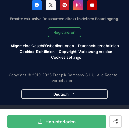
Erhalte exklusive Ressourcen direkt in deinen Posteingang.
Registrieren
Allgemeine Geschäftsbedingungen
Datenschutzrichtlinien
Cookies-Richtlinien
Copyright-Verletzung melden
Cookies settings
Copyright © 2010-2026 Freepik Company S.L.U. Alle Rechte
vorbehalten.
Deutsch
Magnific-Projekte
Herunterladen
Magnific
Flaticon
Slidesgo