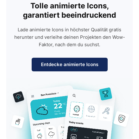
Tolle animierte Icons,
garantiert beeindruckend
Lade animierte Icons in höchster Qualität gratis
herunter und verleihe deinen Projekten den Wow-
Faktor, nach dem du suchst.
Entdecke animierte Icons