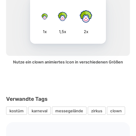
1x
1,5x
2x
Nutze ein clown animiertes Icon in verschiedenen Größen
Verwandte Tags
kostüm
karneval
messegelände
zirkus
clown