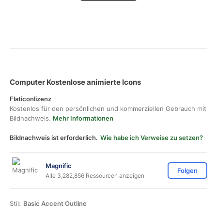
Computer Kostenlose animierte Icons
Flaticonlizenz
Kostenlos für den persönlichen und kommerziellen Gebrauch mit
Bildnachweis.
Mehr Informationen
Bildnachweis ist erforderlich.
Wie habe ich Verweise zu setzen?
Magnific
Folgen
Alle 3,282,856 Ressourcen anzeigen
Stil:
Basic Accent Outline