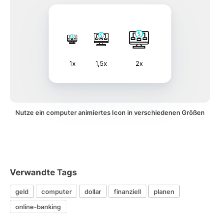
1x
1,5x
2x
Nutze ein computer animiertes Icon in verschiedenen Größen
Verwandte Tags
geld
computer
dollar
finanziell
planen
online-banking