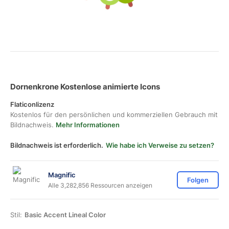
Dornenkrone Kostenlose animierte Icons
Flaticonlizenz
Kostenlos für den persönlichen und kommerziellen Gebrauch mit
Bildnachweis.
Mehr Informationen
Bildnachweis ist erforderlich.
Wie habe ich Verweise zu setzen?
Magnific
Folgen
Alle 3,282,856 Ressourcen anzeigen
Stil:
Basic Accent Lineal Color