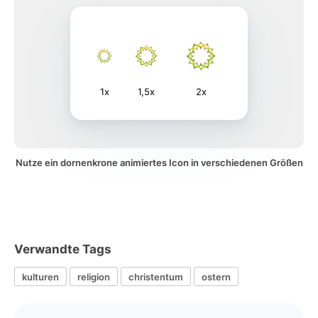
1x
1,5x
2x
Nutze ein dornenkrone animiertes Icon in verschiedenen Größen
Verwandte Tags
kulturen
religion
christentum
ostern