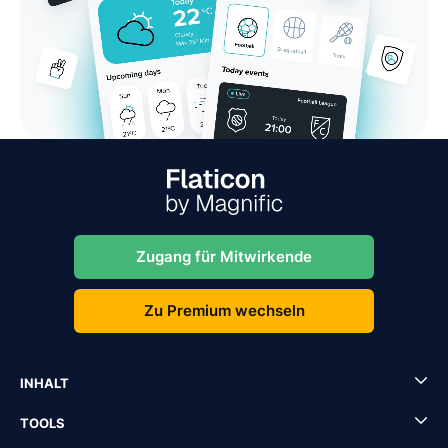
Zugang für Mitwirkende
Zu Premium wechseln
INHALT
TOOLS