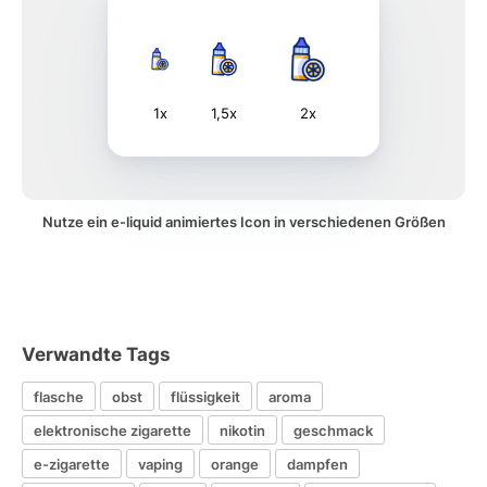
1x
1,5x
2x
Nutze ein e-liquid animiertes Icon in verschiedenen Größen
Verwandte Tags
flasche
obst
flüssigkeit
aroma
elektronische zigarette
nikotin
geschmack
e-zigarette
vaping
orange
dampfen