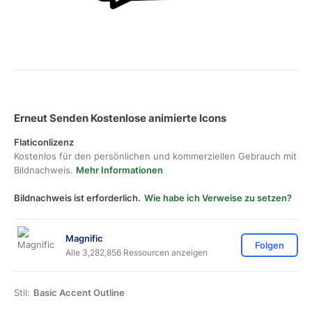
Erneut Senden Kostenlose animierte Icons
Flaticonlizenz
Kostenlos für den persönlichen und kommerziellen Gebrauch mit
Bildnachweis.
Mehr Informationen
Bildnachweis ist erforderlich.
Wie habe ich Verweise zu setzen?
Magnific
Folgen
Alle 3,282,856 Ressourcen anzeigen
Stil:
Basic Accent Outline