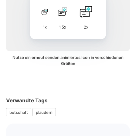
1x
1,5x
2x
Nutze ein erneut senden animiertes Icon in verschiedenen
Größen
Verwandte Tags
botschaft
plaudern