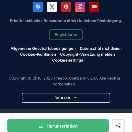
Erhalte exklusive Ressourcen direkt in deinen Posteingang.
Registrieren
Allgemeine Geschäftsbedingungen
Datenschutzrichtlinien
Cookies-Richtlinien
Copyright-Verletzung melden
Cookies settings
Copyright © 2010-2026 Freepik Company S.L.U. Alle Rechte
vorbehalten.
Deutsch
Magnific-Projekte
Herunterladen
Magnific
Flaticon
Slidesgo