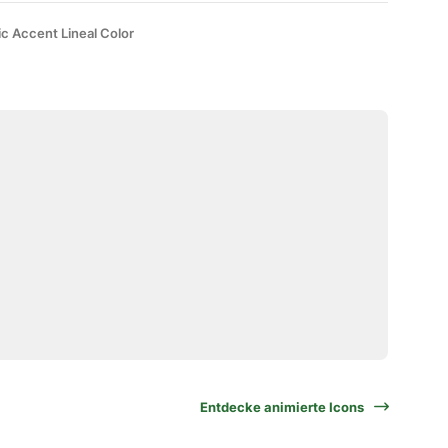
ic Accent Lineal Color
Entdecke animierte Icons