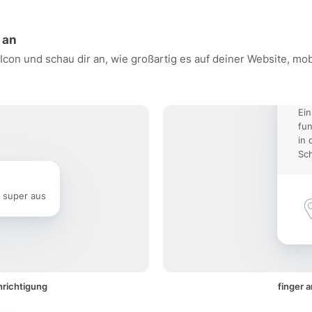
 an
 Icon und schau dir an, wie großartig es auf deiner Website, 
Ein
fun
in 
Sch
e super aus
hrichtigung
finger 