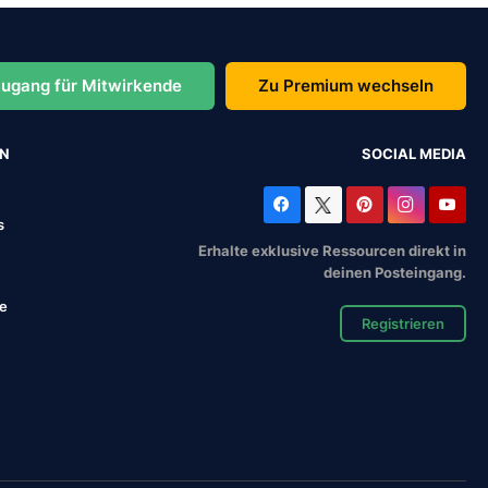
ugang für Mitwirkende
Zu Premium wechseln
EN
SOCIAL MEDIA
s
Erhalte exklusive Ressourcen direkt in
deinen Posteingang.
se
Registrieren