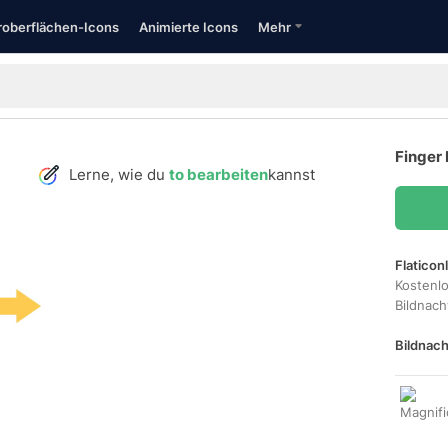
oberflächen-Icons
Animierte Icons
Mehr
Finger 
Lerne, wie du
to bearbeiten
kannst
Flaticon
Kostenl
Bildnac
Bildnach