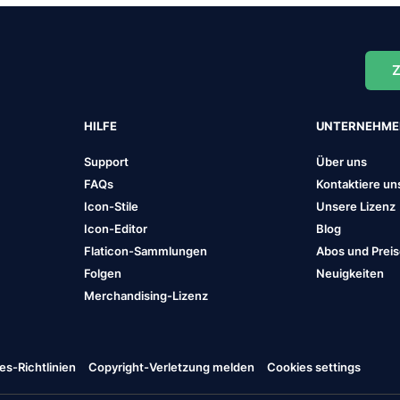
Z
HILFE
UNTERNEHM
Support
Über uns
FAQs
Kontaktiere un
Icon-Stile
Unsere Lizenz
Icon-Editor
Blog
Flaticon-Sammlungen
Abos und Prei
Folgen
Neuigkeiten
Merchandising-Lizenz
es-Richtlinien
Copyright-Verletzung melden
Cookies settings