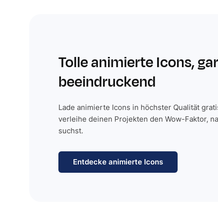
Tolle animierte Icons, ga
beeindruckend
Lade animierte Icons in höchster Qualität grat
verleihe deinen Projekten den Wow-Faktor, n
suchst.
Entdecke animierte Icons