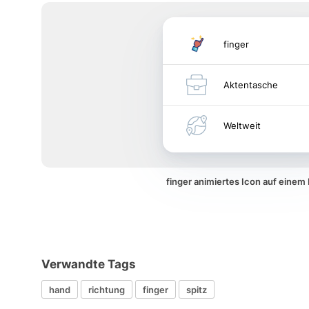
finger
Aktentasche
Weltweit
finger animiertes Icon auf eine
Verwandte Tags
hand
richtung
finger
spitz