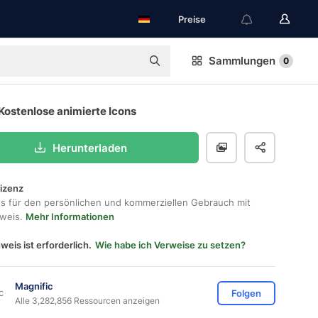
Preise
Sammlungen
0
Kostenlose animierte Icons
Herunterladen
lizenz
os für den persönlichen und kommerziellen Gebrauch mit
hweis.
Mehr Informationen
weis ist erforderlich.
Wie habe ich Verweise zu setzen?
Magnific
Folgen
Alle 3,282,856 Ressourcen anzeigen