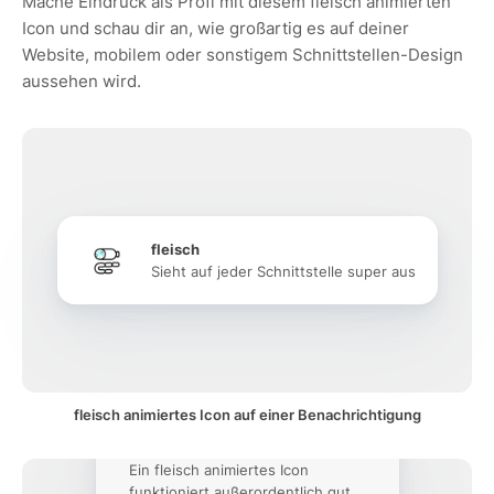
Mache Eindruck als Profi mit diesem fleisch animierten
Icon und schau dir an, wie großartig es auf deiner
Website, mobilem oder sonstigem Schnittstellen-Design
aussehen wird.
fleisch
Sieht auf jeder Schnittstelle super aus
fleisch animiertes Icon auf einer Benachrichtigung
Ein fleisch animiertes Icon
funktioniert außerordentlich gut