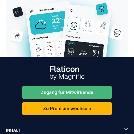
Zugang für Mitwirkende
Zu Premium wechseln
INHALT