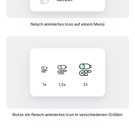
fleisch animiertes Icon auf einem Menü
1x
1,5x
2x
Nutze ein fleisch animiertes Icon in verschiedenen Größen