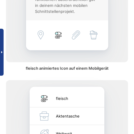
in deinem nächsten mobilen
Schnittstellenprojekt.
fleisch animiertes Icon auf einem Mobilgerät
fleisch
Aktentasche
Weltweit