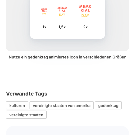
1x
1,5x
2x
Nutze ein gedenktag animiertes Icon in verschiedenen Größen
Verwandte Tags
kulturen
vereinigte staaten von amerika
gedenktag
vereinigte staaten