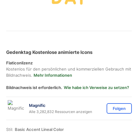
Gedenktag Kostenlose animierte Icons
Flaticonlizenz
Kostenlos für den persönlichen und kommerziellen Gebrauch mit
Bildnachweis.
Mehr Informationen
Bildnachweis ist erforderlich.
Wie habe ich Verweise zu setzen?
Magnific
Folgen
Alle 3,282,832 Ressourcen anzeigen
Stil:
Basic Accent Lineal Color