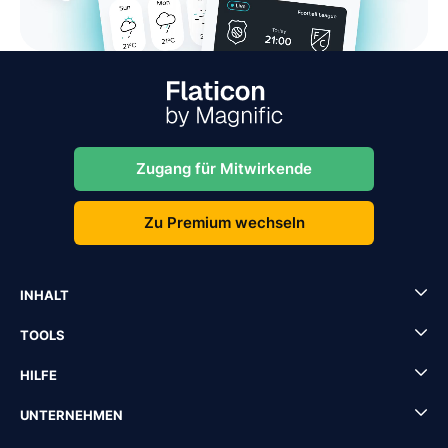
Zugang für Mitwirkende
Zu Premium wechseln
INHALT
TOOLS
HILFE
UNTERNEHMEN