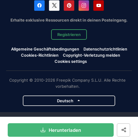
Erhalte exklusive Ressourcen direkt in deinen Posteingang.
Registrieren
Allgemeine Geschäftsbedingungen
Datenschutzrichtlinien
Cookies-Richtlinien
Copyright-Verletzung melden
Cookies settings
Copyright © 2010-2026 Freepik Company S.L.U. Alle Rechte
vorbehalten.
Deutsch
Magnific-Projekte
Herunterladen
Magnific
Flaticon
Slidesgo