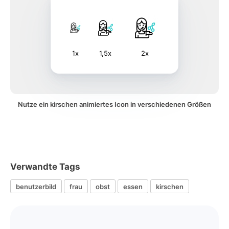
1x
1,5x
2x
Nutze ein kirschen animiertes Icon in verschiedenen Größen
Verwandte Tags
benutzerbild
frau
obst
essen
kirschen