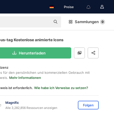
Preise
Sammlungen
0
us-tag Kostenlose animierte Icons
Herunterladen
lizenz
os für den persönlichen und kommerziellen Gebrauch mit
hweis.
Mehr Informationen
weis ist erforderlich.
Wie habe ich Verweise zu setzen?
Magnific
Folgen
Alle 3,282,856 Ressourcen anzeigen