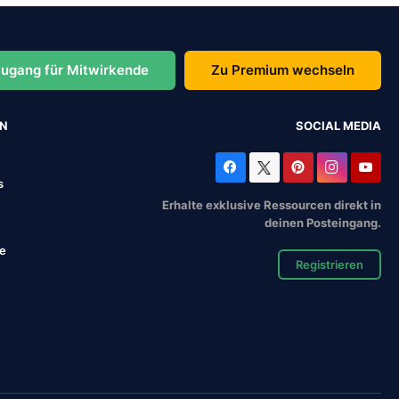
ugang für Mitwirkende
Zu Premium wechseln
EN
SOCIAL MEDIA
s
Erhalte exklusive Ressourcen direkt in
deinen Posteingang.
se
Registrieren