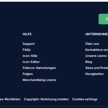
Z
HILFE
UNTERNEHM
Support
Über uns
FAQs
Kontaktiere un
Icon-Stile
Unsere Lizenz
Icon-Editor
Blog
Flaticon-Sammlungen
Abos und Prei
Folgen
Neuigkeiten
Merchandising-Lizenz
es-Richtlinien
Copyright-Verletzung melden
Cookies settings