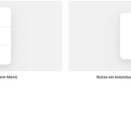
inem Menü
Nutze ein kolumbu