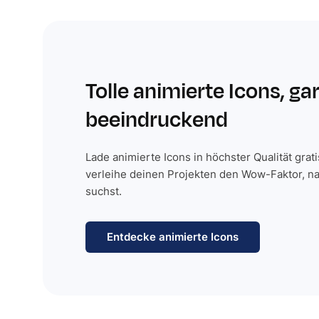
Tolle animierte Icons, ga
beeindruckend
Lade animierte Icons in höchster Qualität grat
verleihe deinen Projekten den Wow-Faktor, n
suchst.
Entdecke animierte Icons