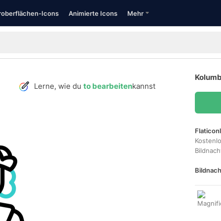
oberflächen-Icons
Animierte Icons
Mehr
Kolumb
Lerne, wie du
to bearbeiten
kannst
Flaticon
Kostenl
Bildnac
Bildnach