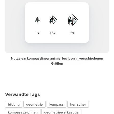
1x
1,5x
2x
Nutze ein kompasslineal animiertes Icon in verschiedenen
Größen
Verwandte Tags
bildung
geometrie
kompass
herrscher
kompass zeichnen
geometriewerkzeuge