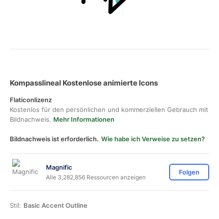
Kompasslineal Kostenlose animierte Icons
Flaticonlizenz
Kostenlos für den persönlichen und kommerziellen Gebrauch mit
Bildnachweis.
Mehr Informationen
Bildnachweis ist erforderlich.
Wie habe ich Verweise zu setzen?
Magnific
Folgen
Alle 3,282,856 Ressourcen anzeigen
Stil:
Basic Accent Outline