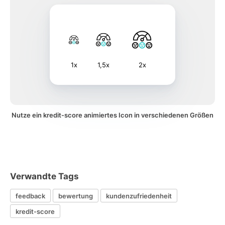
1x
1,5x
2x
Nutze ein kredit-score animiertes Icon in verschiedenen Größen
Verwandte Tags
feedback
bewertung
kundenzufriedenheit
kredit-score