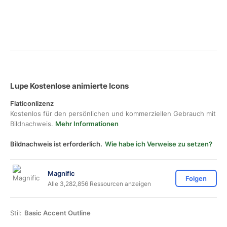
Lupe Kostenlose animierte Icons
Flaticonlizenz
Kostenlos für den persönlichen und kommerziellen Gebrauch mit
Bildnachweis.
Mehr Informationen
Bildnachweis ist erforderlich.
Wie habe ich Verweise zu setzen?
Magnific
Folgen
Alle 3,282,856 Ressourcen anzeigen
Stil:
Basic Accent Outline