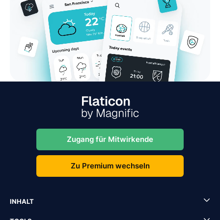
Zugang für Mitwirkende
Zu Premium wechseln
INHALT