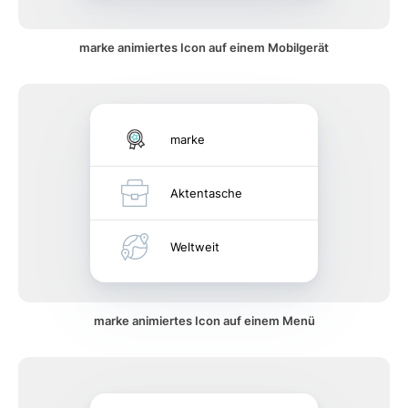
marke animiertes Icon auf einem Mobilgerät
marke
Aktentasche
Weltweit
marke animiertes Icon auf einem Menü