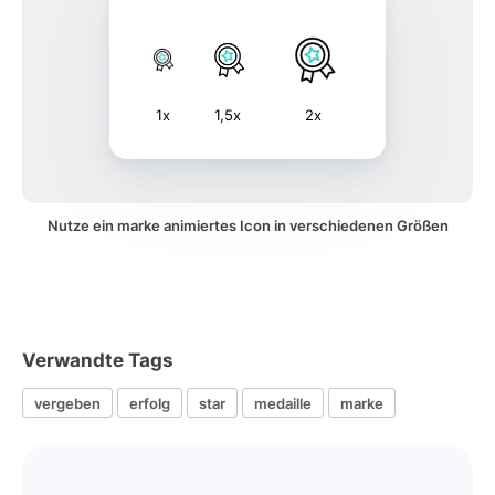
1x
1,5x
2x
Nutze ein marke animiertes Icon in verschiedenen Größen
Verwandte Tags
vergeben
erfolg
star
medaille
marke