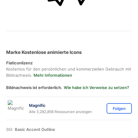
Marke Kostenlose animierte Icons
Flaticonlizenz
Kostenlos für den persönlichen und kommerziellen Gebrauch mit
Bildnachweis.
Mehr Informationen
Bildnachweis ist erforderlich.
Wie habe ich Verweise zu setzen?
Magnific
Folgen
Alle 3,282,856 Ressourcen anzeigen
Stil:
Basic Accent Outline