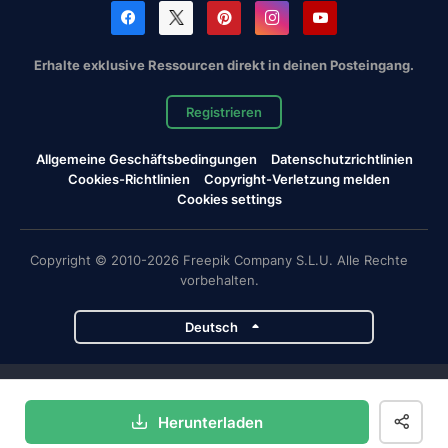
Erhalte exklusive Ressourcen direkt in deinen Posteingang.
Registrieren
Allgemeine Geschäftsbedingungen
Datenschutzrichtlinien
Cookies-Richtlinien
Copyright-Verletzung melden
Cookies settings
Copyright © 2010-2026 Freepik Company S.L.U. Alle Rechte
vorbehalten.
Deutsch
Magnific-Projekte
Herunterladen
Magnific
Flaticon
Slidesgo