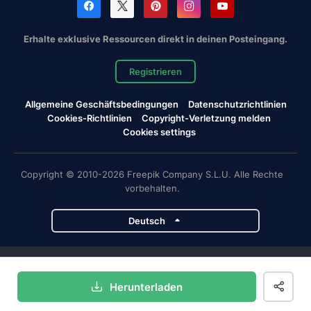
Erhalte exklusive Ressourcen direkt in deinen Posteingang.
Registrieren
Allgemeine Geschäftsbedingungen
Datenschutzrichtlinien
Cookies-Richtlinien
Copyright-Verletzung melden
Cookies settings
Copyright © 2010-2026 Freepik Company S.L.U. Alle Rechte
vorbehalten.
Deutsch
Magnific-Projekte
Herunterladen
Magnific
Flaticon
Slidesgo