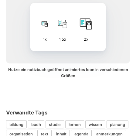
1x
1,5x
2x
Nutze ein notizbuch geöffnet animiertes Icon in verschiedenen
Größen
Verwandte Tags
bildung
buch
studie
lernen
wissen
planung
organisation
text
inhalt
agenda
anmerkungen