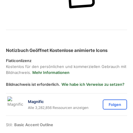
Notizbuch Geöffnet Kostenlose animierte Icons
Flaticonlizenz
Kostenlos für den persönlichen und kommerziellen Gebrauch mit
Bildnachweis.
Mehr Informationen
Bildnachweis ist erforderlich.
Wie habe ich Verweise zu setzen?
Magnific
Folgen
Alle 3,282,856 Ressourcen anzeigen
Stil:
Basic Accent Outline