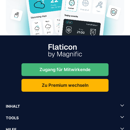
Zugang für Mitwirkende
Zu Premium wechseln
INHALT
TOOLS
HILFE