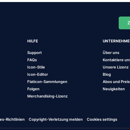
Z
HILFE
UNTERNEHM
Support
Über uns
FAQs
Kontaktiere un
Icon-Stile
Unsere Lizenz
Icon-Editor
Blog
Flaticon-Sammlungen
Abos und Prei
Folgen
Neuigkeiten
Merchandising-Lizenz
es-Richtlinien
Copyright-Verletzung melden
Cookies settings