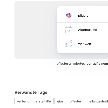
pflaster
Aktentasche
Weltweit
pflaster animiertes Icon auf ein
Verwandte Tags
verband
erste hilfe
gips
pflaster
heilungsstrei