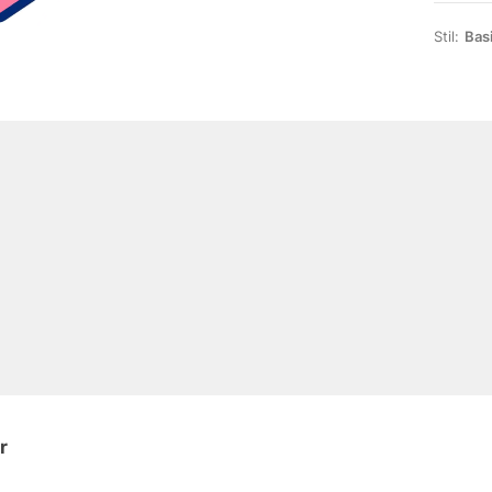
Stil:
Bas
r