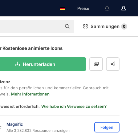
Preise
Sammlungen
0
r Kostenlose animierte Icons
Herunterladen
lizenz
os für den persönlichen und kommerziellen Gebrauch mit
hweis.
Mehr Informationen
weis ist erforderlich.
Wie habe ich Verweise zu setzen?
Magnific
Folgen
Alle 3,282,832 Ressourcen anzeigen