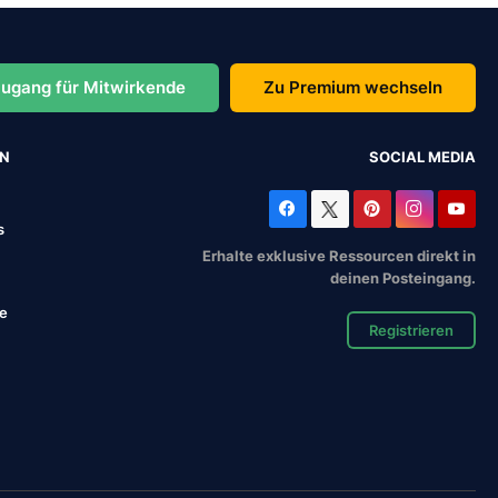
ugang für Mitwirkende
Zu Premium wechseln
EN
SOCIAL MEDIA
s
Erhalte exklusive Ressourcen direkt in
deinen Posteingang.
se
Registrieren