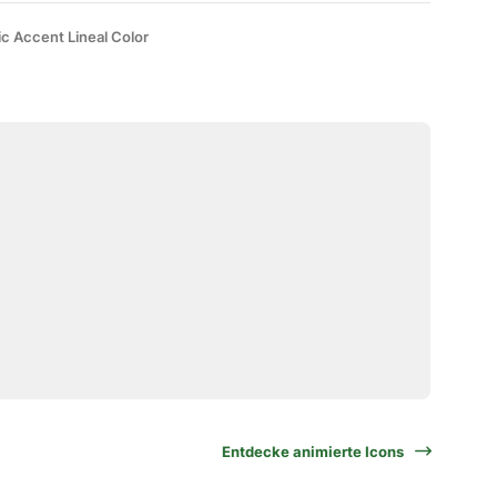
ic Accent Lineal Color
Entdecke animierte Icons