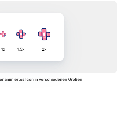
1x
1,5x
2x
ter animiertes Icon in verschiedenen Größen