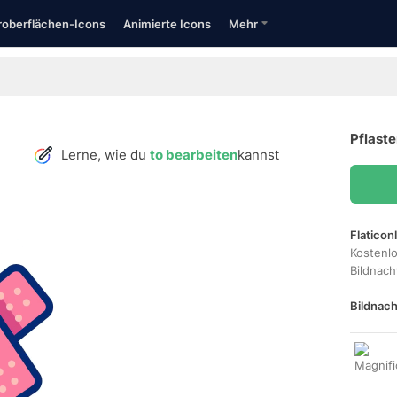
oberflächen-Icons
Animierte Icons
Mehr
Pflaste
Lerne, wie du
to bearbeiten
kannst
Flaticon
Kostenl
Bildnac
Bildnach