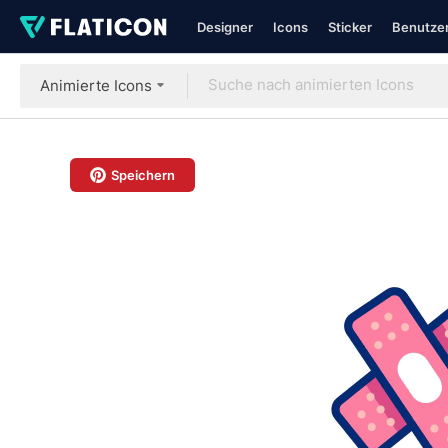
Designer
Icons
Sticker
Benutzer
Animierte Icons
Speichern