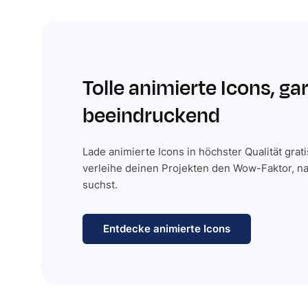
Tolle animierte Icons, ga
beeindruckend
Lade animierte Icons in höchster Qualität grat
verleihe deinen Projekten den Wow-Faktor, n
suchst.
Entdecke animierte Icons