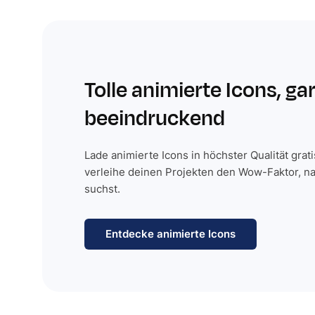
Tolle animierte Icons, ga
beeindruckend
Lade animierte Icons in höchster Qualität grat
verleihe deinen Projekten den Wow-Faktor, n
suchst.
Entdecke animierte Icons