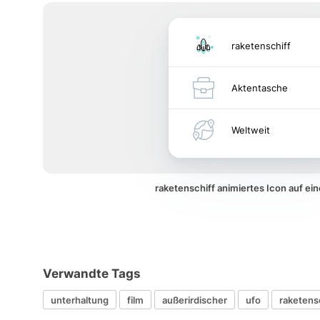
raketenschiff
Aktentasche
Weltweit
raketenschiff animiertes Icon auf e
Verwandte Tags
unterhaltung
film
außerirdischer
ufo
raketens