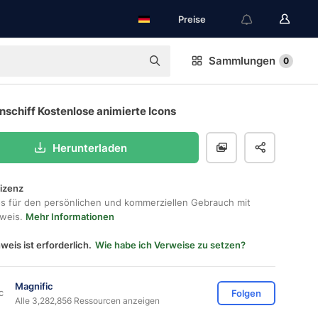
Preise
Sammlungen
0
schiff Kostenlose animierte Icons
Herunterladen
lizenz
os für den persönlichen und kommerziellen Gebrauch mit
hweis.
Mehr Informationen
weis ist erforderlich.
Wie habe ich Verweise zu setzen?
Magnific
Folgen
Alle 3,282,856 Ressourcen anzeigen