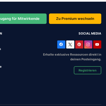
ugang für Mitwirkende
Zu Premium wechseln
EN
SOCIAL MEDIA
s
Erhalte exklusive Ressourcen direkt in
deinen Posteingang.
se
Registrieren