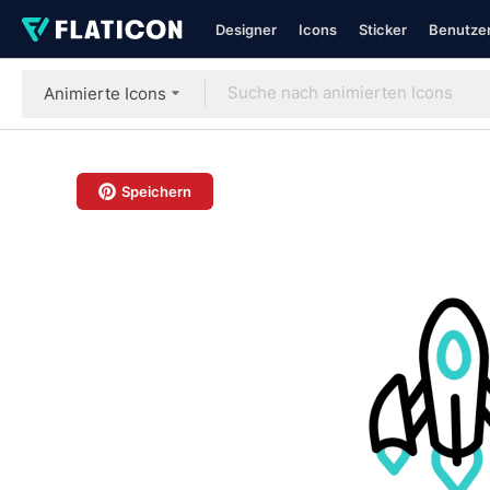
Designer
Icons
Sticker
Benutzer
Animierte Icons
Speichern