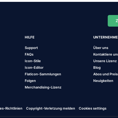
Z
HILFE
UNTERNEHM
Support
Über uns
FAQs
Kontaktiere un
Icon-Stile
Unsere Lizenz
Icon-Editor
Blog
Flaticon-Sammlungen
Abos und Prei
Folgen
Neuigkeiten
Merchandising-Lizenz
es-Richtlinien
Copyright-Verletzung melden
Cookies settings