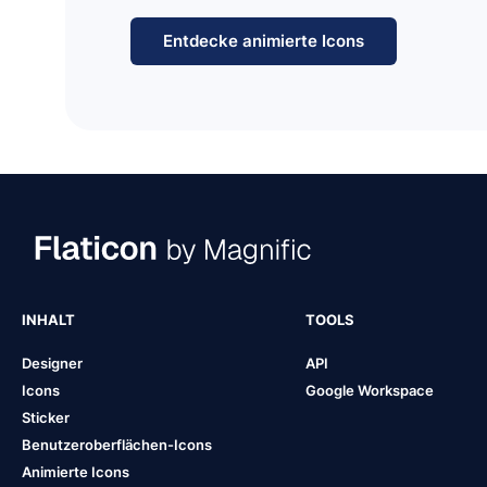
Entdecke animierte Icons
INHALT
TOOLS
Designer
API
Icons
Google Workspace
Sticker
Benutzeroberflächen-Icons
Animierte Icons