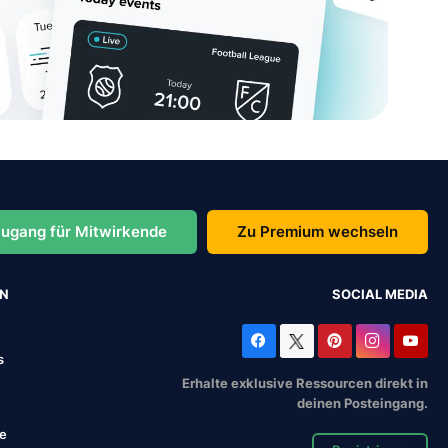
ugang für Mitwirkende
Zu Premium wechseln
EN
SOCIAL MEDIA
s
Erhalte exklusive Ressourcen direkt in
deinen Posteingang.
se