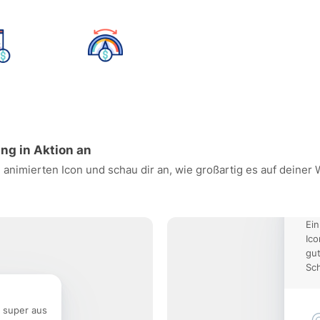
ung in Aktion an
 animierten Icon und schau dir an, wie großartig es auf deiner
Ein
Ico
gut
Sch
e super aus