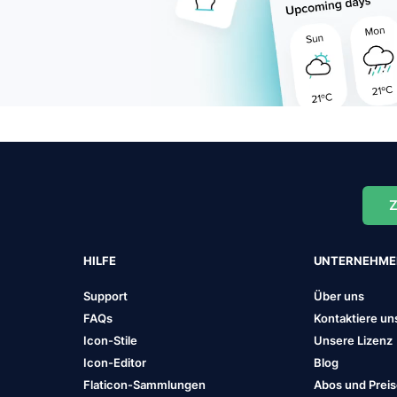
Z
HILFE
UNTERNEHM
Support
Über uns
FAQs
Kontaktiere un
Icon-Stile
Unsere Lizenz
Icon-Editor
Blog
Flaticon-Sammlungen
Abos und Prei