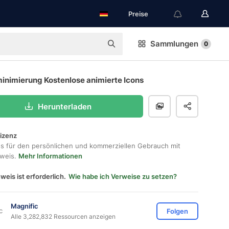
Preise
Sammlungen
0
minimierung Kostenlose animierte Icons
Herunterladen
lizenz
os für den persönlichen und kommerziellen Gebrauch mit
hweis.
Mehr Informationen
weis ist erforderlich.
Wie habe ich Verweise zu setzen?
Magnific
Folgen
Alle 3,282,832 Ressourcen anzeigen