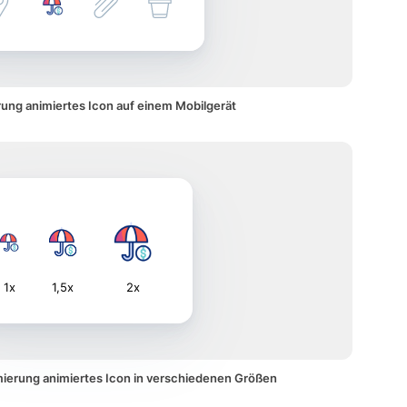
rung animiertes Icon auf einem Mobilgerät
1x
1,5x
2x
mierung animiertes Icon in verschiedenen Größen