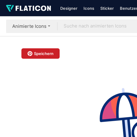
Designer
Icons
Sticker
Benutzer
Animierte Icons
Speichern