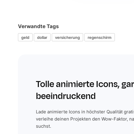
Verwandte Tags
geld
dollar
versicherung
regenschirm
Tolle animierte Icons, ga
beeindruckend
Lade animierte Icons in höchster Qualität grat
verleihe deinen Projekten den Wow-Faktor, n
suchst.