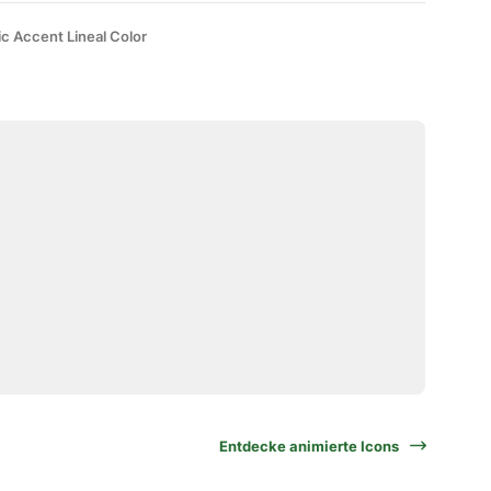
ic Accent Lineal Color
Entdecke animierte Icons