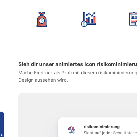
Sieh dir unser animiertes Icon risikominimier
Mache Eindruck als Profi mit diesem risikominimierung
Design aussehen wird.
risikominimierung
Sieht auf jeder Schnittstell