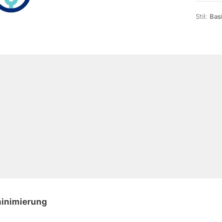
Stil:
Bas
minimierung