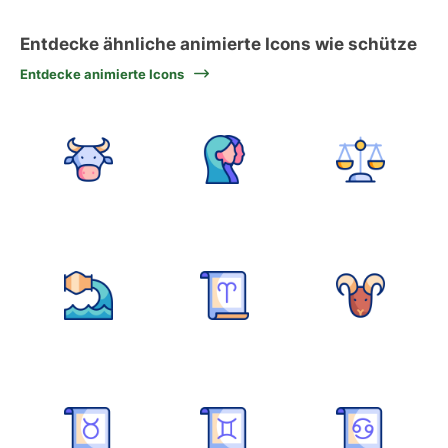
Entdecke ähnliche animierte Icons wie schütze
Entdecke animierte Icons