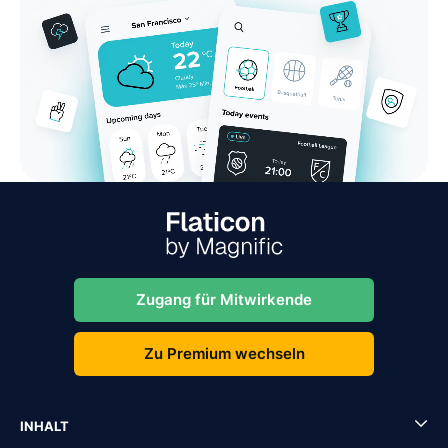
Zugang für Mitwirkende
Zu Premium wechseln
INHALT