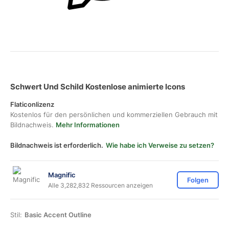
Schwert Und Schild Kostenlose animierte Icons
Flaticonlizenz
Kostenlos für den persönlichen und kommerziellen Gebrauch mit
Bildnachweis.
Mehr Informationen
Bildnachweis ist erforderlich.
Wie habe ich Verweise zu setzen?
Magnific
Folgen
Alle 3,282,832 Ressourcen anzeigen
Stil:
Basic Accent Outline