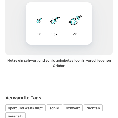
1x
1,5x
2x
Nutze ein schwert und schild animiertes Icon in verschiedenen
Größen
Verwandte Tags
sport und wettkampf
schild
schwert
fechten
vereiteln