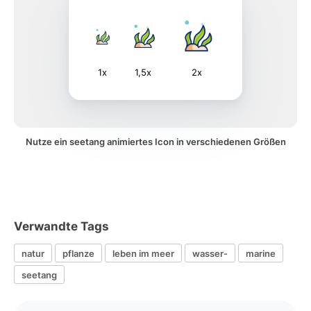
1x
1,5x
2x
Nutze ein seetang animiertes Icon in verschiedenen Größen
Verwandte Tags
natur
pflanze
leben im meer
wasser-
marine
seetang