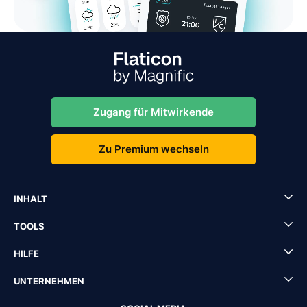
Zugang für Mitwirkende
Zu Premium wechseln
INHALT
TOOLS
HILFE
UNTERNEHMEN