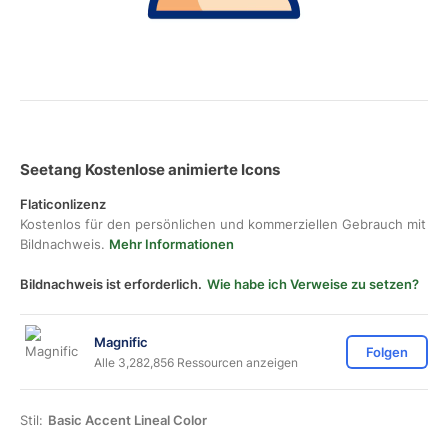
Seetang Kostenlose animierte Icons
Flaticonlizenz
Kostenlos für den persönlichen und kommerziellen Gebrauch mit
Bildnachweis.
Mehr Informationen
Bildnachweis ist erforderlich.
Wie habe ich Verweise zu setzen?
Magnific
Folgen
Alle 3,282,856 Ressourcen anzeigen
Stil:
Basic Accent Lineal Color