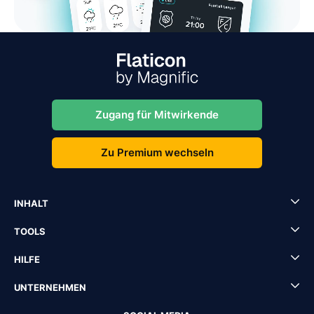
Zugang für Mitwirkende
Zu Premium wechseln
INHALT
TOOLS
HILFE
UNTERNEHMEN