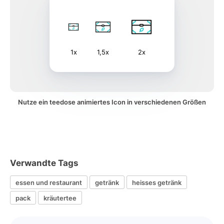
1x
1,5x
2x
Nutze ein teedose animiertes Icon in verschiedenen Größen
Verwandte Tags
essen und restaurant
getränk
heisses getränk
pack
kräutertee