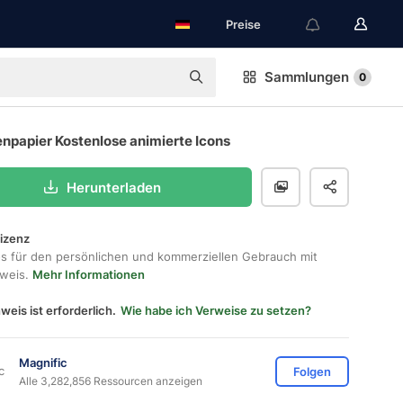
Preise
Sammlungen
0
enpapier Kostenlose animierte Icons
Herunterladen
lizenz
os für den persönlichen und kommerziellen Gebrauch mit
hweis.
Mehr Informationen
weis ist erforderlich.
Wie habe ich Verweise zu setzen?
Magnific
Folgen
Alle 3,282,856 Ressourcen anzeigen