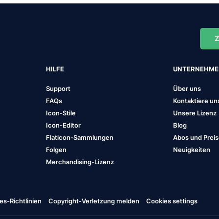
Z
HILFE
UNTERNEHM
Support
Über uns
FAQs
Kontaktiere un
Icon-Stile
Unsere Lizenz
Icon-Editor
Blog
Flaticon-Sammlungen
Abos und Prei
Folgen
Neuigkeiten
Merchandising-Lizenz
es-Richtlinien
Copyright-Verletzung melden
Cookies settings