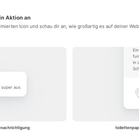
in Aktion an
nimierten Icon und schau dir an, wie großartig es auf deiner W
Ein
fun
in 
Sch
e super aus
Benachrichtigung
toilettenpap