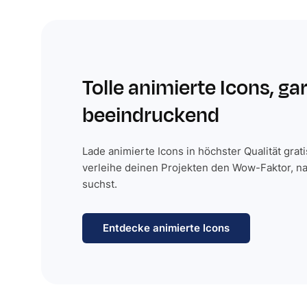
Tolle animierte Icons, ga
beeindruckend
Lade animierte Icons in höchster Qualität grat
verleihe deinen Projekten den Wow-Faktor, n
suchst.
Entdecke animierte Icons