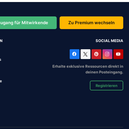
ugang für Mitwirkende
Zu Premium wechseln
EN
SOCIAL MEDIA
s
Erhalte exklusive Ressourcen direkt in
deinen Posteingang.
se
Registrieren