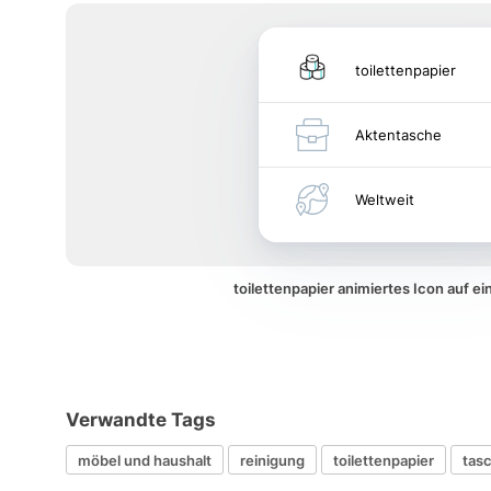
toilettenpapier
Aktentasche
Weltweit
toilettenpapier animiertes Icon auf 
Verwandte Tags
möbel und haushalt
reinigung
toilettenpapier
tas