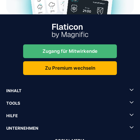
Zugang für Mitwirkende
Zu Premium wechseln
INHALT
TOOLS
HILFE
UNTERNEHMEN