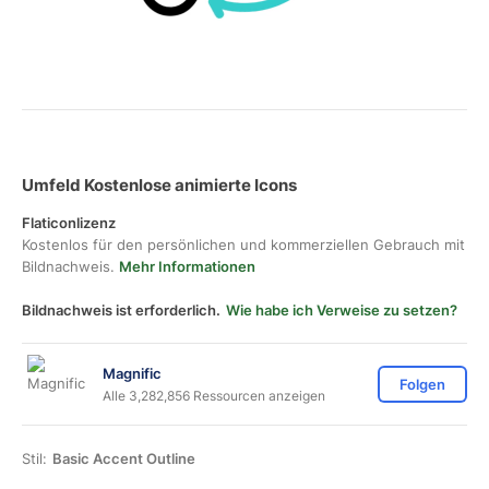
Umfeld Kostenlose animierte Icons
Flaticonlizenz
Kostenlos für den persönlichen und kommerziellen Gebrauch mit
Bildnachweis.
Mehr Informationen
Bildnachweis ist erforderlich.
Wie habe ich Verweise zu setzen?
Magnific
Folgen
Alle 3,282,856 Ressourcen anzeigen
Stil:
Basic Accent Outline