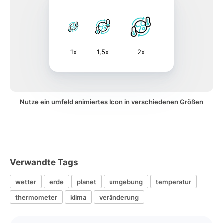
1x
1,5x
2x
Nutze ein umfeld animiertes Icon in verschiedenen Größen
Verwandte Tags
wetter
erde
planet
umgebung
temperatur
thermometer
klima
veränderung