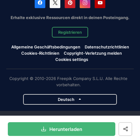
Erhalte exklusive Ressourcen direkt in deinen Posteingang.
Registrieren
Allgemeine Geschäftsbedingungen
Datenschutzrichtlinien
Cookies-Richtlinien
Copyright-Verletzung melden
Cookies settings
Copyright © 2010-2026 Freepik Company S.L.U. Alle Rechte
vorbehalten.
Deutsch
Magnific-Projekte
Herunterladen
Magnific
Flaticon
Slidesgo