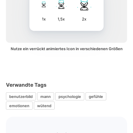
1x
1,5x
2x
Nutze ein verrückt animiertes Icon in verschiedenen Größen
Verwandte Tags
benutzerbild
mann
psychologie
gefühle
emotionen
wütend