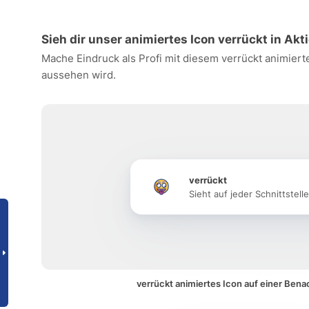
Sieh dir unser animiertes Icon verrückt in Akt
Mache Eindruck als Profi mit diesem verrückt animiert
aussehen wird.
verrückt
Sieht auf jeder Schnittstell
verrückt animiertes Icon auf einer Bena