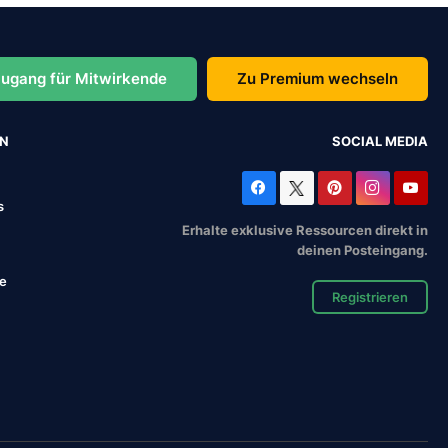
ugang für Mitwirkende
Zu Premium wechseln
EN
SOCIAL MEDIA
s
Erhalte exklusive Ressourcen direkt in
deinen Posteingang.
se
Registrieren