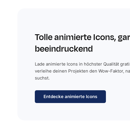
Tolle animierte Icons, ga
beeindruckend
Lade animierte Icons in höchster Qualität grat
verleihe deinen Projekten den Wow-Faktor, n
suchst.
Entdecke animierte Icons