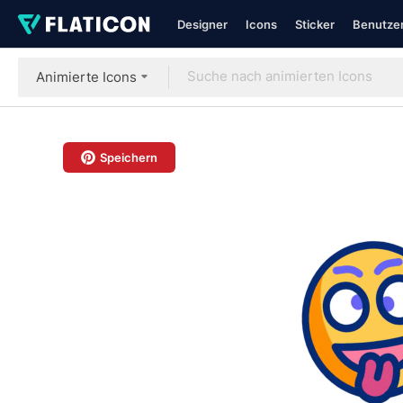
Designer
Icons
Sticker
Benutzer
Animierte Icons
Speichern