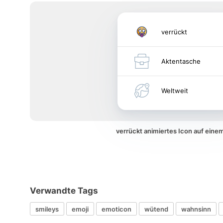
verrückt
Aktentasche
Weltweit
verrückt animiertes Icon auf ein
Verwandte Tags
smileys
emoji
emoticon
wütend
wahnsinn