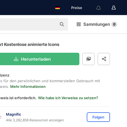
Preise
Sammlungen
0
t Kostenlose animierte Icons
Herunterladen
lizenz
os für den persönlichen und kommerziellen Gebrauch mit
hweis.
Mehr Informationen
weis ist erforderlich.
Wie habe ich Verweise zu setzen?
Magnific
Folgen
Alle 3,282,856 Ressourcen anzeigen