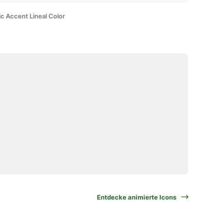
ic Accent Lineal Color
Entdecke animierte Icons