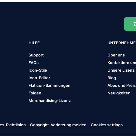
Z
HILFE
UNTERNEHM
Support
Über uns
FAQs
Kontaktiere un
Icon-Stile
Unsere Lizenz
Icon-Editor
Blog
Flaticon-Sammlungen
Abos und Prei
Folgen
Neuigkeiten
Merchandising-Lizenz
es-Richtlinien
Copyright-Verletzung melden
Cookies settings