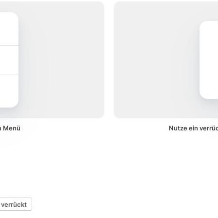
em Menü
Nutze ein verrü
verrückt