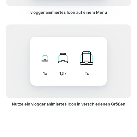
vlogger animiertes Icon auf einem Menü
1x
1,5x
2x
Nutze ein vlogger animiertes Icon in verschiedenen Größen