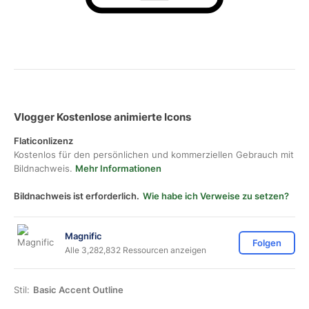
Vlogger Kostenlose animierte Icons
Flaticonlizenz
Kostenlos für den persönlichen und kommerziellen Gebrauch mit
Bildnachweis.
Mehr Informationen
Bildnachweis ist erforderlich.
Wie habe ich Verweise zu setzen?
Magnific
Folgen
Alle 3,282,832 Ressourcen anzeigen
Stil:
Basic Accent Outline