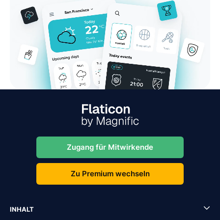
Zugang für Mitwirkende
Zu Premium wechseln
INHALT